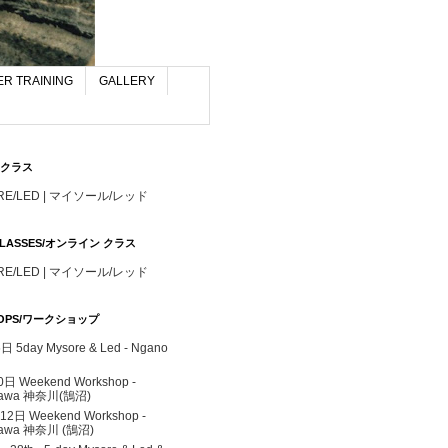
R TRAINING
GALLERY
S/クラス
RE/LED | マイソール/レッド
 CLASSES/オンライン クラス
RE/LED | マイソール/レッド
OPS/ワークショップ
 5day Mysore & Led - Ngano
0日 Weekend Workshop -
gawa 神奈川(鵠沼)
 12日 Weekend Workshop -
awa 神奈川 (鵠沼)