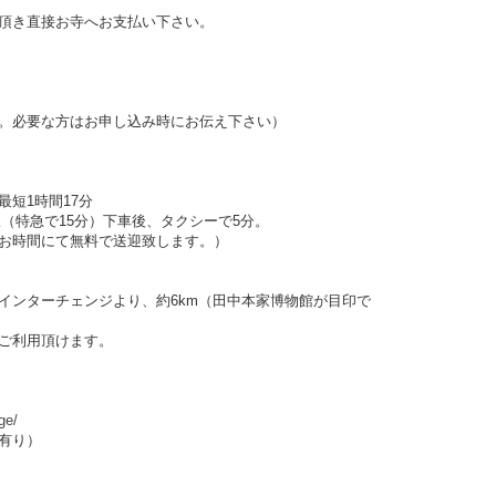
頂き直接お寺へお支払い下さい。
。必要な方はお申し込み時にお伝え下さい）
短1時間17分
（特急で15分）下車後、タクシーで5分。
お時間にて無料で送迎致します。）
インターチェンジより、約6km（田中本家博物館が目印で
ご利用頂けます。
ge/
有り）