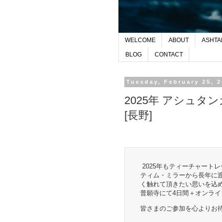
WELCOME
ABOUT
ASHTA
BLOG
CONTACT
Tuesday, February 25, 
2025年 アシュ
[長野]
2025年もティーチャート
ティム・ミラーから長年に
く触れて頂きたい思いを込
普願寺にて4日間＋オンラ
皆さまのご参加を心よりお