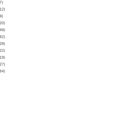
7)
12)
9)
20)
49)
62)
28)
22)
19)
27)
64)