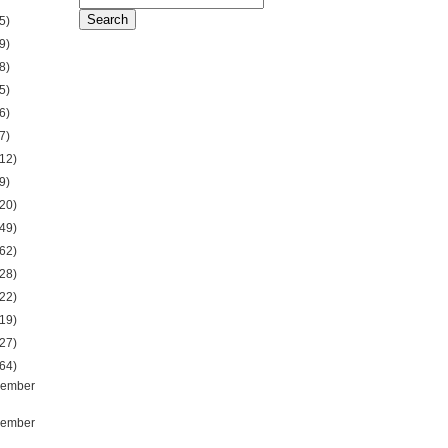
5)
9)
8)
5)
6)
7)
12)
9)
20)
49)
62)
28)
22)
19)
27)
64)
ember
ember