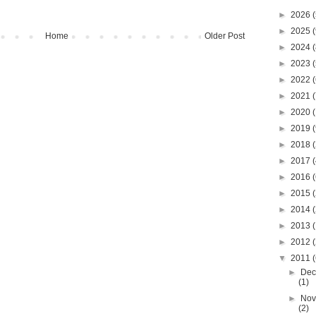
►
2026
(
►
2025
(
Home
Older Post
►
2024
(
►
2023
(
►
2022
(
►
2021
(
►
2020
(
►
2019
(
►
2018
(
►
2017
(
►
2016
(
►
2015
(
►
2014
(
►
2013
(
►
2012
(
▼
2011
(
►
Dec
(1)
►
Nov
(2)