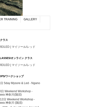
R TRAINING
GALLERY
S/クラス
RE/LED | マイソール/レッド
 CLASSES/オンライン クラス
RE/LED | マイソール/レッド
OPS/ワークショップ
 5day Mysore & Led - Ngano
0日 Weekend Workshop -
gawa 神奈川(鵠沼)
 12日 Weekend Workshop -
awa 神奈川 (鵠沼)