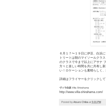
６月１７〜１９日に伊豆、白浜に
トリートは朝のマイソールクラス
のクラスで今まで以上にアサナ 
方々と楽しい時間を共に共有し新
い！ロケーションも素晴らしく、
詳細はフライヤーをクリックして
ヴィラ白浜
Villa Shirahama
http://www.villa-shirahama.com/
Posted by
Atsuro Chiba
at
5:01 PM