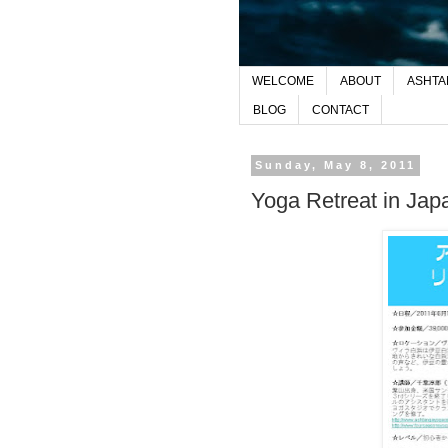
WELCOME
ABOUT
ASHTA
BLOG
CONTACT
Sunday, May 8, 2011
Yoga Retreat in Jap