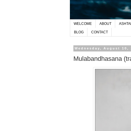
WELCOME
ABOUT
ASHTA
BLOG
CONTACT
Wednesday, August 10, 
Mulabandhasana (tra