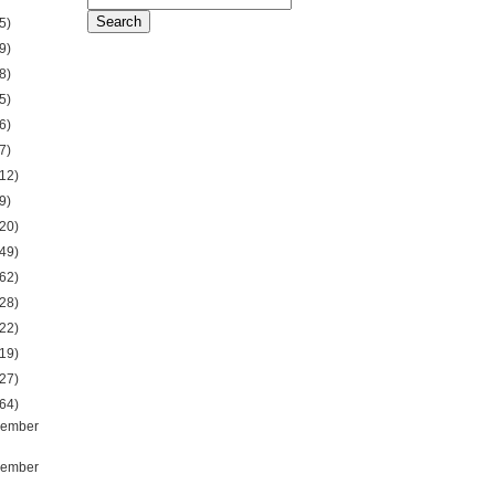
5)
9)
8)
5)
6)
7)
12)
9)
20)
49)
62)
28)
22)
19)
27)
64)
ember
ember