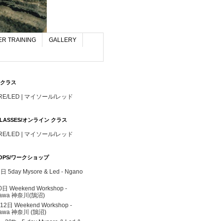
R TRAINING
GALLERY
S/クラス
RE/LED | マイソール/レッド
 CLASSES/オンライン クラス
RE/LED | マイソール/レッド
OPS/ワークショップ
 5day Mysore & Led - Ngano
0日 Weekend Workshop -
gawa 神奈川(鵠沼)
 12日 Weekend Workshop -
awa 神奈川 (鵠沼)