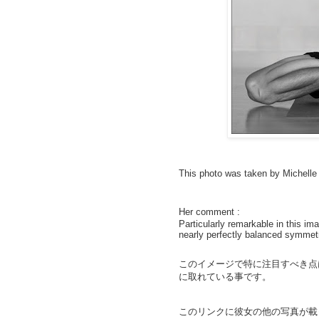
This photo was taken by Michell
Her comment :
Particularly remarkable in this ima
nearly perfectly balanced symmet
このイメージで特に注目すべき点
に
取れている事です。
このリンクに彼女の他の写真が載