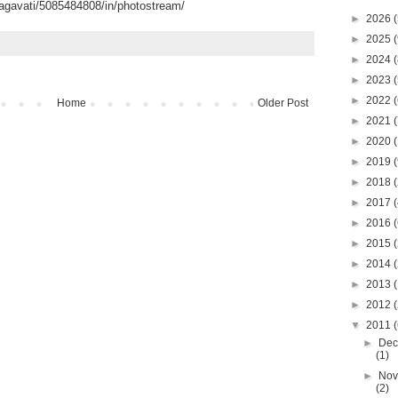
hagavati/5085484808/in/photostream/
►
2026
(
►
2025
(
►
2024
(
►
2023
(
►
2022
(
Home
Older Post
►
2021
(
►
2020
(
►
2019
(
►
2018
(
►
2017
(
►
2016
(
►
2015
(
►
2014
(
►
2013
(
►
2012
(
▼
2011
(
►
Dec
(1)
►
Nov
(2)