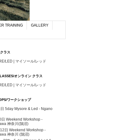
R TRAINING
GALLERY
S/クラス
RE/LED | マイソール/レッド
 CLASSES/オンライン クラス
RE/LED | マイソール/レッド
OPS/ワークショップ
 5day Mysore & Led - Ngano
0日 Weekend Workshop -
gawa 神奈川(鵠沼)
 12日 Weekend Workshop -
awa 神奈川 (鵠沼)