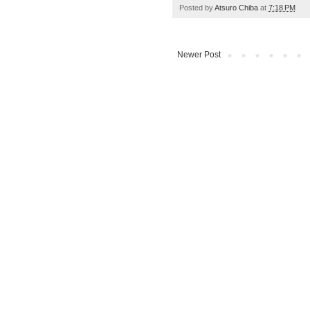
Posted by
Atsuro Chiba
at
7:18 PM
Newer Post