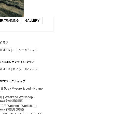
R TRAINING
GALLERY
S/クラス
RE/LED | マイソール/レッド
 CLASSES/オンライン クラス
RE/LED | マイソール/レッド
OPS/ワークショップ
 5day Mysore & Led - Ngano
0日 Weekend Workshop -
gawa 神奈川(鵠沼)
 12日 Weekend Workshop -
awa 神奈川 (鵠沼)