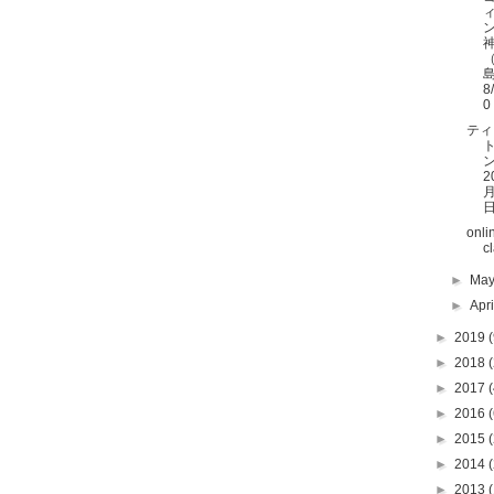
8
0
ティ
ン
2
月
onli
c
►
Ma
►
Apr
►
2019
(
►
2018
(
►
2017
(
►
2016
(
►
2015
(
►
2014
(
►
2013
(