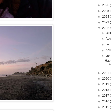
►
2026
(
►
2025
(
►
2024
(
►
2023
(
▼
2022
(
►
Oct
►
Aug
►
Ju
►
Apr
▼
Jan
Hap
Ye
►
2021
(
►
2020
(
►
2019
(
►
2018
(
►
2017
(
►
2016
(
►
2015
(