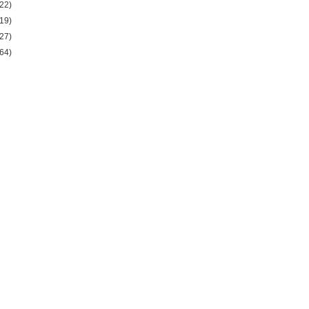
22)
19)
27)
64)