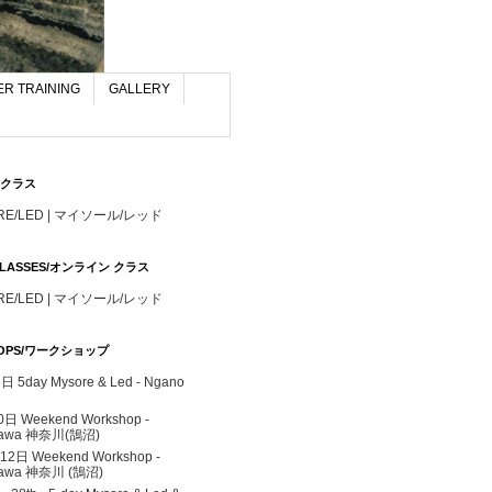
R TRAINING
GALLERY
S/クラス
RE/LED | マイソール/レッド
 CLASSES/オンライン クラス
RE/LED | マイソール/レッド
OPS/ワークショップ
 5day Mysore & Led - Ngano
0日 Weekend Workshop -
gawa 神奈川(鵠沼)
 12日 Weekend Workshop -
awa 神奈川 (鵠沼)