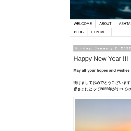
WELCOME
ABOUT
ASHTA
BLOG
CONTACT
Sunday, January 2, 202
Happy New Year !!!
May all your hopes and wishes b
明けましておめでとうございま
2022
皆さまにとって
年がすべて