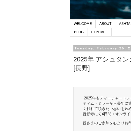
WELCOME
ABOUT
ASHTA
BLOG
CONTACT
Tuesday, February 25, 
2025年 アシュ
[長野]
2025年もティーチャート
ティム・ミラーから長年に
く触れて頂きたい思いを込
普願寺にて4日間＋オンラ
皆さまのご参加を心よりお