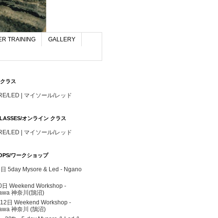
R TRAINING
GALLERY
S/クラス
RE/LED | マイソール/レッド
 CLASSES/オンライン クラス
RE/LED | マイソール/レッド
OPS/ワークショップ
 5day Mysore & Led - Ngano
0日 Weekend Workshop -
gawa 神奈川(鵠沼)
 12日 Weekend Workshop -
awa 神奈川 (鵠沼)