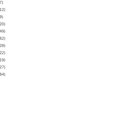
7)
12)
9)
20)
49)
62)
28)
22)
19)
27)
64)