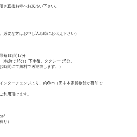
頂き直接お寺へお支払い下さい。
。必要な方はお申し込み時にお伝え下さい）
短1時間17分
（特急で15分）下車後、タクシーで5分。
お時間にて無料で送迎致します。）
インターチェンジより、約6km（田中本家博物館が目印で
ご利用頂けます。
ge/
有り）