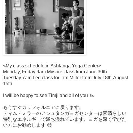
<My class schedule in Ashtanga Yoga Center>
Monday, Friday 9am Mysore class from June 30th
Tuesday 7am Led class for Tim Miller from July 18th-August
15th
I will be happy to see Timji and all of you 🙏
もうすぐカリフォルニアに戻ります。
ティム・ミラーのアシュタンガヨガセンターは素晴らしい
特別なエネルギーで満ち溢れています。ヨガを深く学びた
い方にお勧めします 😊