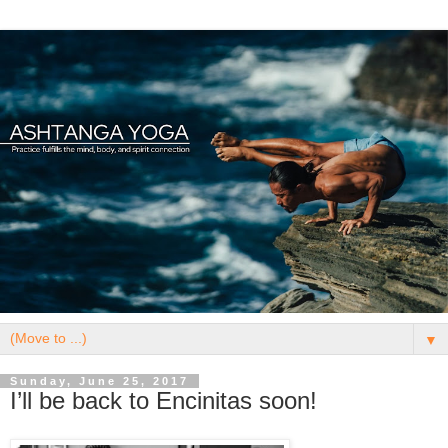
▼
Sunday, June 25, 2017
I’ll be back to Encinitas soon!